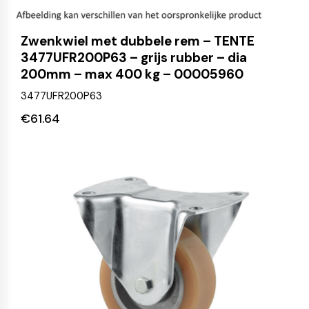
Zwenkwiel met dubbele rem – TENTE
3477UFR200P63 – grijs rubber – dia
200mm – max 400 kg – 00005960
3477UFR200P63
€
61.64