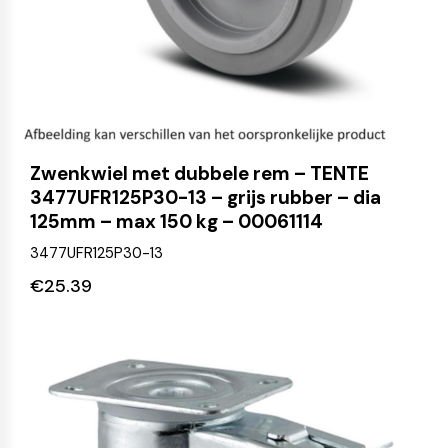
Zwenkwiel met dubbele rem – TENTE
3477UFR125P30-13 – grijs rubber – dia
125mm – max 150 kg – 00061114
3477UFR125P30-13
€
25.39