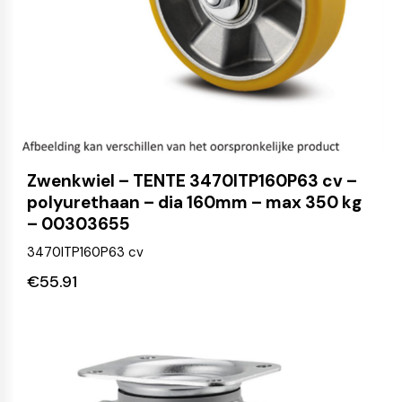
Zwenkwiel – TENTE 3470ITP160P63 cv –
polyurethaan – dia 160mm – max 350 kg
– 00303655
3470ITP160P63 cv
€
55.91