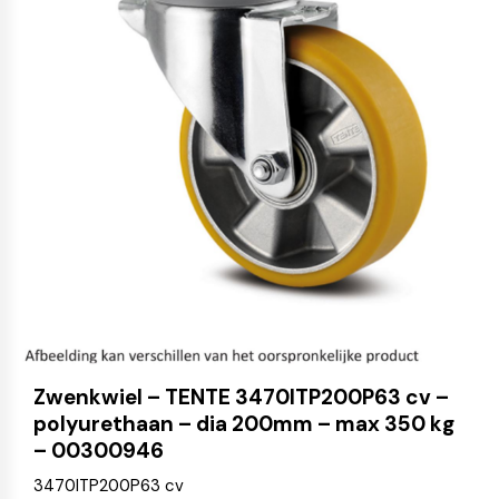
Zwenkwiel – TENTE 3470ITP200P63 cv –
polyurethaan – dia 200mm – max 350 kg
– 00300946
3470ITP200P63 cv