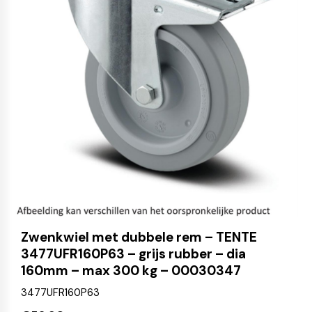
Zwenkwiel met dubbele rem – TENTE
3477UFR160P63 – grijs rubber – dia
160mm – max 300 kg – 00030347
3477UFR160P63