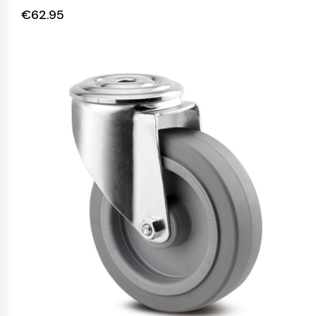
€
62.95