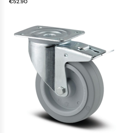
€
52.90