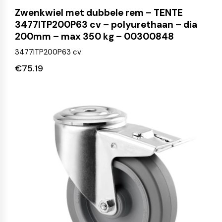
Zwenkwiel met dubbele rem – TENTE
3477ITP200P63 cv – polyurethaan – dia
200mm – max 350 kg – 00300848
3477ITP200P63 cv
€
75.19