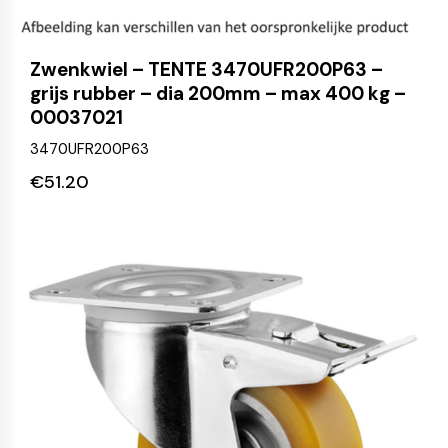
Zwenkwiel – TENTE 3470UFR200P63 –
grijs rubber – dia 200mm – max 400 kg –
00037021
3470UFR200P63
€
51.20