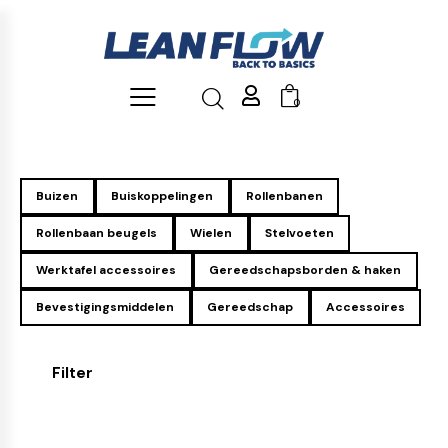
0
Buizen
Buiskoppelingen
Rollenbanen
Rollenbaan beugels
Wielen
Stelvoeten
Werktafel accessoires
Gereedschapsborden & haken
Bevestigingsmiddelen
Gereedschap
Accessoires
Filter