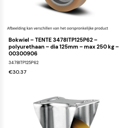
Bokwiel – TENTE 3478ITP125P62 –
polyurethaan – dia 125mm – max 250 kg –
00300906
3478ITP125P62
€
30.37