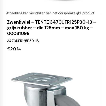
Zwenkwiel – TENTE 3470UFR125P30-13 –
grijs rubber – dia 125mm – max 150 kg –
00061098
3470UFR125P30-13
€
20.14