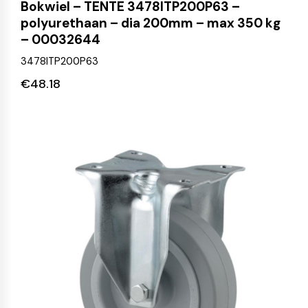
Bokwiel – TENTE 3478ITP200P63 –
polyurethaan – dia 200mm – max 350 kg
– 00032644
3478ITP200P63
€
48.18