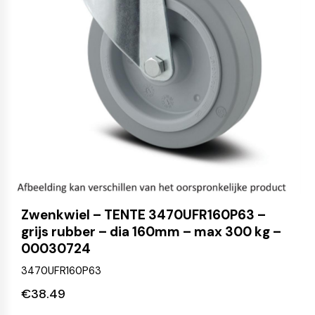
Zwenkwiel – TENTE 3470UFR160P63 –
grijs rubber – dia 160mm – max 300 kg –
00030724
3470UFR160P63
€
38.49