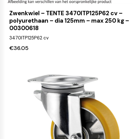
Zwenkwiel – TENTE 3470ITP125P62 cv –
polyurethaan – dia 125mm – max 250 kg –
00300618
3470ITP125P62 cv
€
36.05