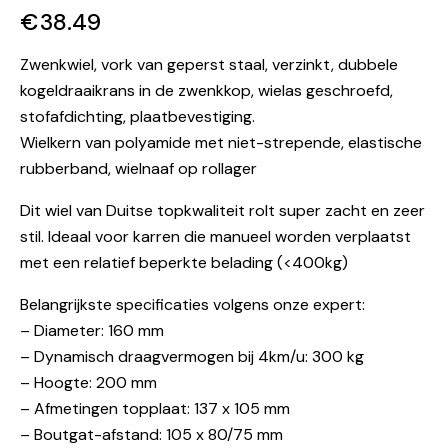
€
38.49
Zwenkwiel, vork van geperst staal, verzinkt, dubbele
kogeldraaikrans in de zwenkkop, wielas geschroefd,
stofafdichting, plaatbevestiging.
Wielkern van polyamide met niet-strepende, elastische
rubberband, wielnaaf op rollager
Dit wiel van Duitse topkwaliteit rolt super zacht en zeer
stil. Ideaal voor karren die manueel worden verplaatst
met een relatief beperkte belading (<400kg)
Belangrijkste specificaties volgens onze expert:
– Diameter: 160 mm
– Dynamisch draagvermogen bij 4km/u: 300 kg
– Hoogte: 200 mm
– Afmetingen topplaat: 137 x 105 mm
– Boutgat-afstand: 105 x 80/75 mm