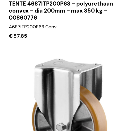
TENTE 4687ITP200P63 – polyurethaan
convex – dia 200mm – max 350 kg –
00860776
4687ITP200P63 Conv
€
87.85