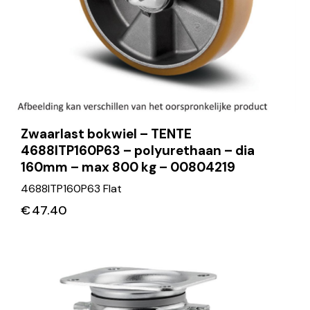
Zwaarlast bokwiel – TENTE
4688ITP160P63 – polyurethaan – dia
160mm – max 800 kg – 00804219
4688ITP160P63 Flat
€
47.40