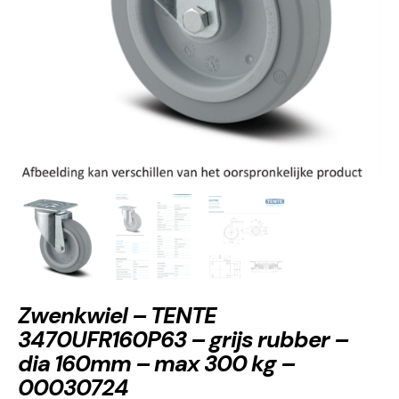
Zwenkwiel – TENTE
3470UFR160P63 – grijs rubber –
dia 160mm – max 300 kg –
00030724