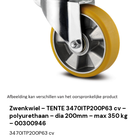
Zwenkwiel – TENTE 3470ITP200P63 cv –
polyurethaan – dia 200mm – max 350 kg
– 00300946
3470ITP200P63 cv