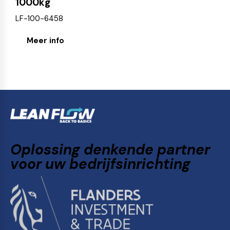
1000kg
LF-100-6458
Meer info
Oplossing denkende partner
voor uw bedrijfsinrichting