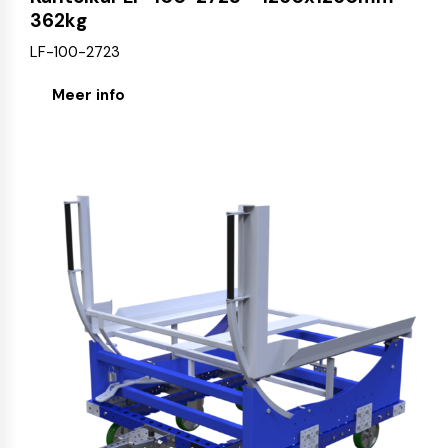
362kg
LF-100-2723
Meer info