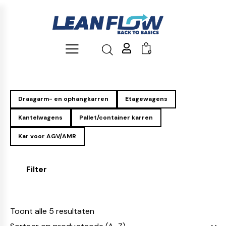
0
Draagarm- en ophangkarren
Etagewagens
Kantelwagens
Pallet/container karren
Kar voor AGV/AMR
Filter
Toont alle 5 resultaten