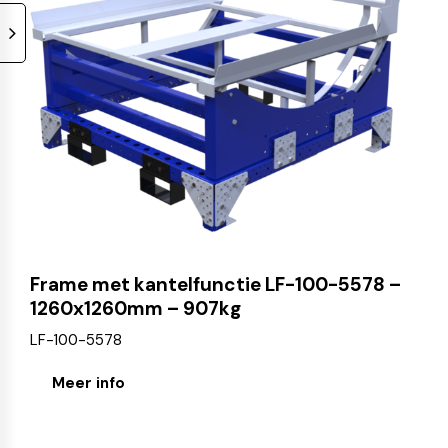
Frame met kantelfunctie LF-100-5578 –
1260x1260mm – 907kg
LF-100-5578
Meer info