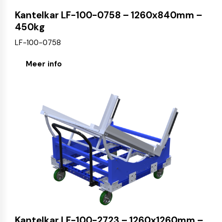
Kantelkar LF-100-0758 – 1260x840mm –
450kg
LF-100-0758
Meer info
Kantelkar LF-100-2723 – 1260x1260mm –