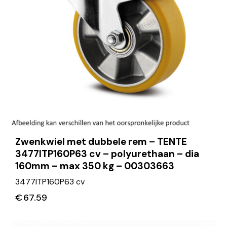
Zwenkwiel met dubbele rem – TENTE
3477ITP160P63 cv – polyurethaan – dia
160mm – max 350 kg – 00303663
3477ITP160P63 cv
€
67.59