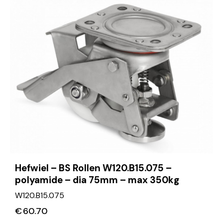
Hefwiel – BS Rollen W120.B15.075 –
polyamide – dia 75mm – max 350kg
W120.B15.075
€
60.70