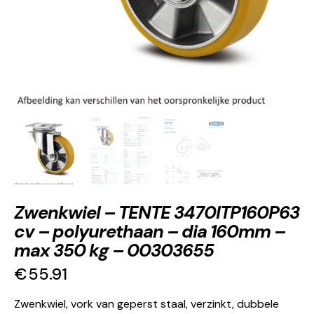
Zwenkwiel – TENTE 3470ITP160P63
cv – polyurethaan – dia 160mm –
max 350 kg – 00303655
€
55.91
Zwenkwiel, vork van geperst staal, verzinkt, dubbele