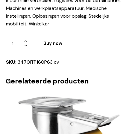
Industriële verbruiker, Logistiek voor de detailhandel,
Machines en werkplaatsapparatuur, Medische
instellingen, Oplossingen voor opslag, Stedelijke
mobiliteit, Winkelkar
Buy now
SKU:
3470ITP160P63 cv
Gerelateerde producten