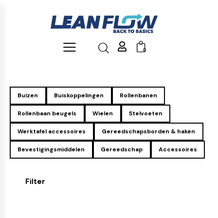
0
Buizen
Buiskoppelingen
Rollenbanen
Rollenbaan beugels
Wielen
Stelvoeten
Werktafel accessoires
Gereedschapsborden & haken
Bevestigingsmiddelen
Gereedschap
Accessoires
Filter