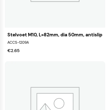
Stelvoet M10, L=82mm, dia 50mm, antislip
ACCS-1209A
€
2.65