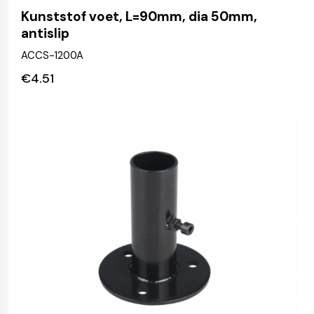
Kunststof voet, L=90mm, dia 50mm,
antislip
ACCS-1200A
€
4.51