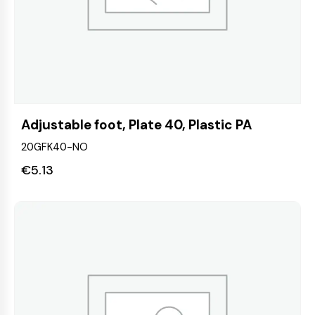
Adjustable foot, Plate 40, Plastic PA
20GFK40-NO
€
5.13