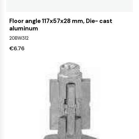
Floor angle 117x57x28 mm, Die- cast
aluminum
20BW312
€
6.76