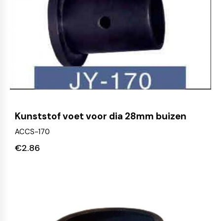
Kunststof voet voor dia 28mm buizen
ACCS-170
€
2.86