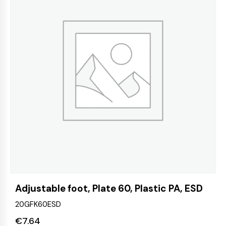
Adjustable foot, Plate 60, Plastic PA, ESD
20GFK60ESD
€
7.64