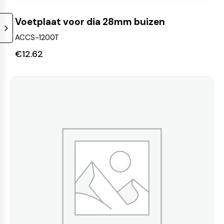
Voetplaat voor dia 28mm buizen
ACCS-1200T
€
12.62