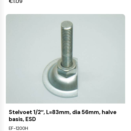
€
1.09
Stelvoet 1/2″, L=83mm, dia 56mm, halve
basis, ESD
EF-1200H