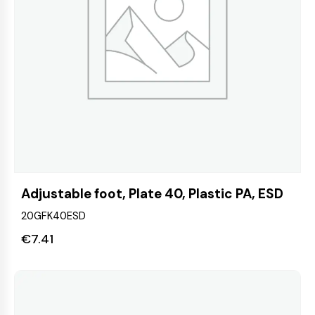
Adjustable foot, Plate 40, Plastic PA, ESD
20GFK40ESD
€
7.41