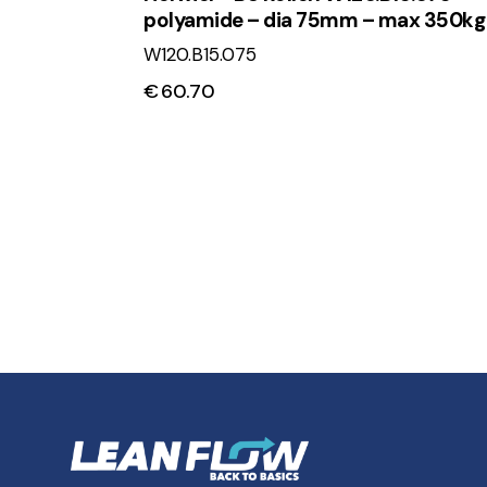
polyamide – dia 75mm – max 350kg
W120.B15.075
€
60.70