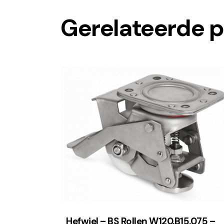
Gerelateerde 
Hefwiel – BS Rollen W120.B15.075 –