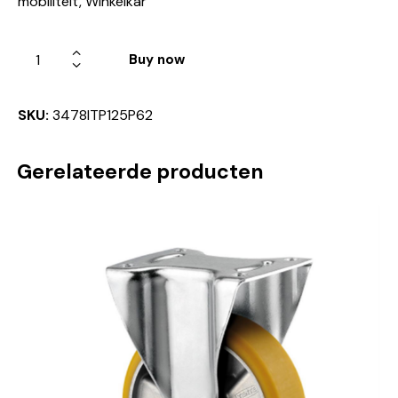
mobiliteit, Winkelkar
Buy now
SKU:
3478ITP125P62
Gerelateerde producten