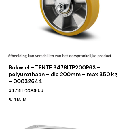
Bokwiel – TENTE 3478ITP200P63 –
polyurethaan – dia 200mm – max 350 kg
– 00032644
3478ITP200P63
€
48.18