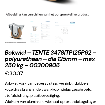
Bokwiel – TENTE 3478ITP125P62 –
polyurethaan – dia 125mm – max
250 kg – 00300906
€
30.37
Bokwiel, vork van geperst staal, verzinkt, dubbele
kogeldraaikrans in de zwenkkop, wielas geschroefd,
stofafdichting, plaatbevestiging.
Wielkern van aluminium, wielnaaf op precisiekogellager