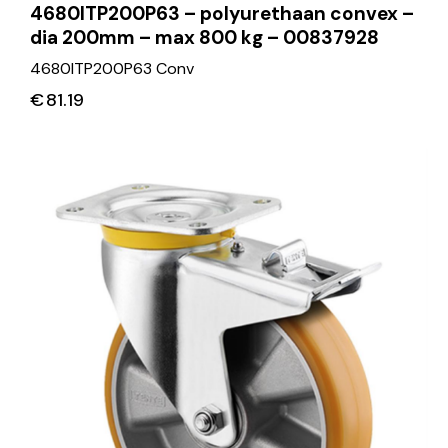
4680ITP200P63 – polyurethaan convex –
dia 200mm – max 800 kg – 00837928
4680ITP200P63 Conv
€
81.19