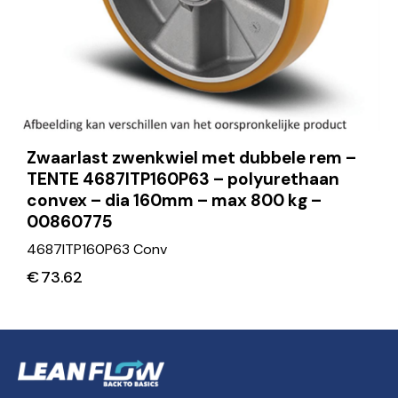
Zwaarlast zwenkwiel met dubbele rem –
TENTE 4687ITP160P63 – polyurethaan
convex – dia 160mm – max 800 kg –
00860775
4687ITP160P63 Conv
€
73.62