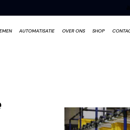
TEMEN
AUTOMATISATIE
OVER ONS
SHOP
CONTA
e