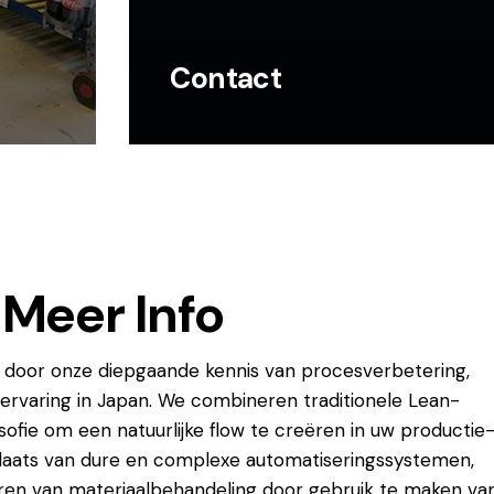
Contact
Meer Info
 door onze diepgaande kennis van procesverbetering,
ervaring in Japan. We combineren traditionele Lean-
ofie om een natuurlijke flow te creëren in uw productie
 plaats van dure en complexe automatiseringssystemen,
ren van materiaalbehandeling door gebruik te maken va