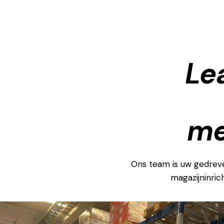
Le
me
Ons team is uw gedrev
magazijninrich