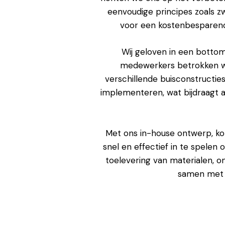
eenvoudige principes zoals z
voor een kostenbesparende
Wij geloven in een bottom
medewerkers betrokken wo
verschillende buisconstruct
implementeren, wat bijdraagt a
Met ons in-house ontwerp, kort
snel en effectief in te spelen
toelevering van materialen, o
samen met u