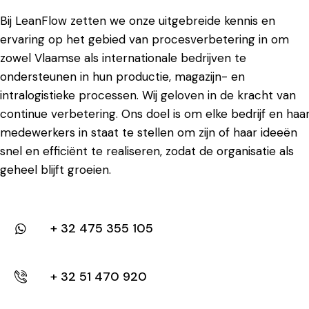
Bij LeanFlow zetten we onze uitgebreide kennis en
ervaring op het gebied van procesverbetering in om
zowel Vlaamse als internationale bedrijven te
ondersteunen in hun productie, magazijn- en
intralogistieke processen. Wij geloven in de kracht van
continue verbetering. Ons doel is om elke bedrijf en haa
medewerkers in staat te stellen om zijn of haar ideeën
snel en efficiënt te realiseren, zodat de organisatie als
geheel blijft groeien.
+ 32 475 355 105
+ 32 51 470 920