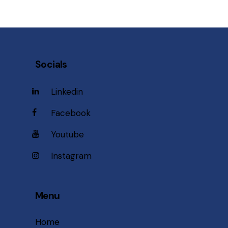
Socials
Linkedin
Facebook
Youtube
Instagram
Menu
Home