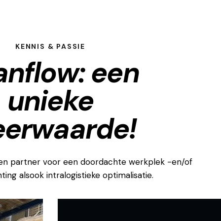
KENNIS & PASSIE
anflow: een
unieke
erwaarde!
en partner voor een doordachte werkplek -en/of
ting alsook intralogistieke optimalisatie.