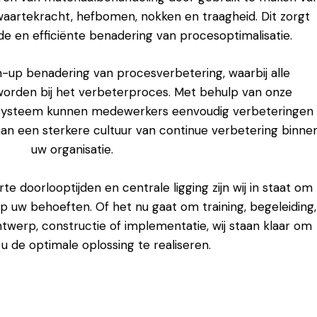
waartekracht, hefbomen, nokken en traagheid. Dit zorgt
 en efficiënte benadering van procesoptimalisatie.
-up benadering van procesverbetering, waarbij alle
rden bij het verbeterproces. Met behulp van onze
iesysteem kunnen medewerkers eenvoudig verbeteringen
an een sterkere cultuur van continue verbetering binne
uw organisatie.
e doorlooptijden en centrale ligging zijn wij in staat om
 op uw behoeften. Of het nu gaat om training, begeleiding,
ntwerp, constructie of implementatie, wij staan klaar om
 de optimale oplossing te realiseren.