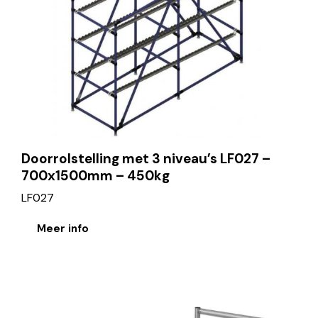
Doorrolstelling met 3 niveau’s LF027 –
700x1500mm – 450kg
LF027
Meer info