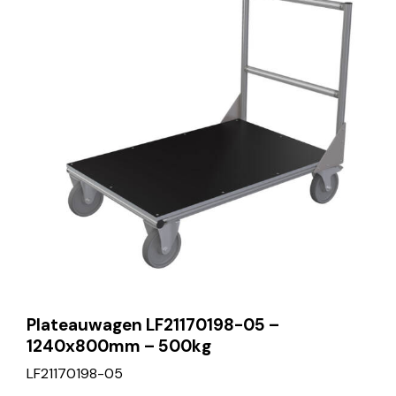
Plateauwagen LF21170198-05 –
1240x800mm – 500kg
LF21170198-05