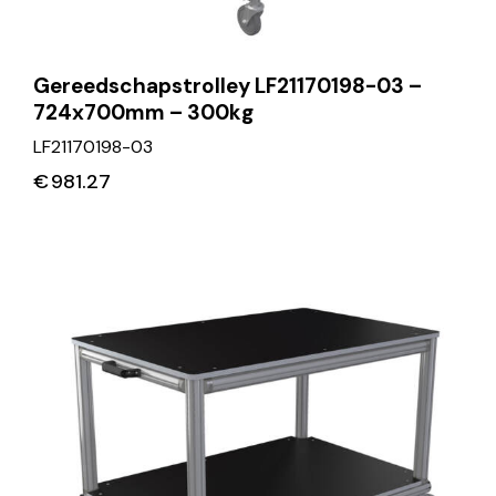
Gereedschapstrolley LF21170198-03 –
724x700mm – 300kg
LF21170198-03
€
981.27