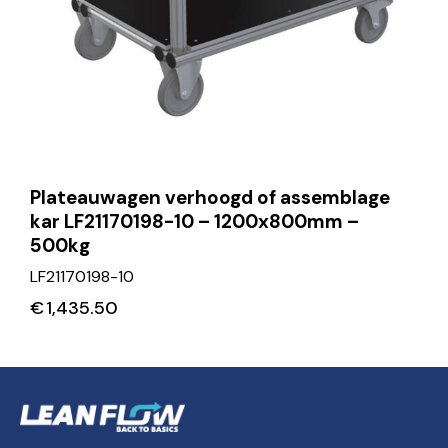
Plateauwagen verhoogd of assemblage
kar LF21170198-10 – 1200x800mm –
500kg
LF21170198-10
€
1,435.50