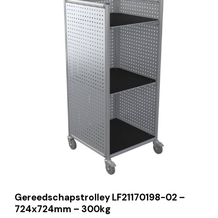
Gereedschapstrolley LF21170198-02 –
724x724mm – 300kg