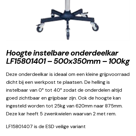
Hoogte instelbare onderdeelkar
LF15801401 – 500x350mm – 100kg
Deze onderdeelkar is ideaal om een kleine grijpvoorraad
dicht bij een werkpost te plaatsen. De helling is
instelbaar van 0° tot 40° zodat de onderdelen altijd
goed zichtbaar en grijpbaar zijn. Ook de hoogte kan
ingesteld worden tot 25kg van 620mm naar 875mm.
Deze kar heeft 5 zwenkwielen waarvan 2 met rem.
LF15801407 is de ESD veilige variant