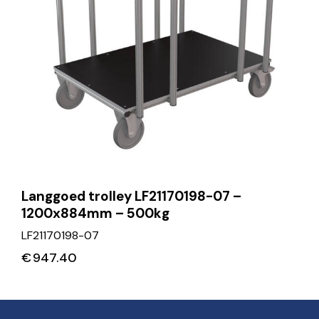
Langgoed trolley LF21170198-07 –
1200x884mm – 500kg
LF21170198-07
€
947.40