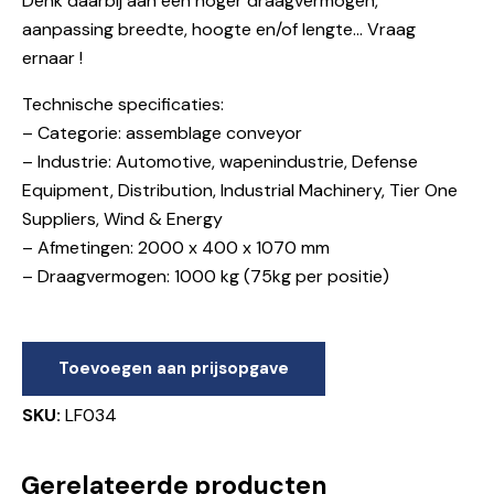
Denk daarbij aan een hoger draagvermogen,
aanpassing breedte, hoogte en/of lengte… Vraag
ernaar !
Technische specificaties:
– Categorie: assemblage conveyor
– Industrie: Automotive, wapenindustrie, Defense
Equipment, Distribution, Industrial Machinery, Tier One
Suppliers, Wind & Energy
– Afmetingen: 2000 x 400 x 1070 mm
– Draagvermogen: 1000 kg (75kg per positie)
Toevoegen aan prijsopgave
SKU:
LF034
Gerelateerde producten