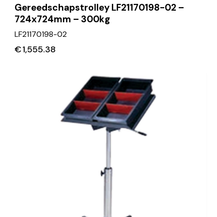
Gereedschapstrolley LF21170198-02 –
724x724mm – 300kg
LF21170198-02
€
1,555.38