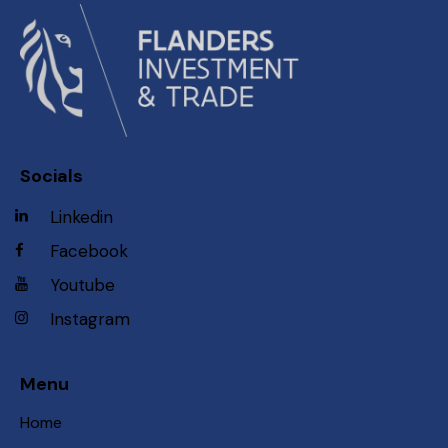
Socials
Linkedin
Facebook
Youtube
Instagram
Menu
Home