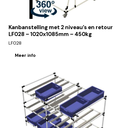
Kanbanstelling met 2 niveau’s en retour
LF028 – 1020x1085mm – 450kg
LF028
Meer info