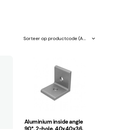
Aluminium inside angle
90°, 2-hole, 40x40x36,