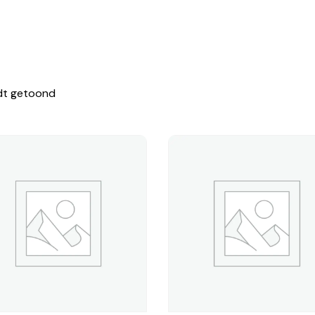
dt getoond