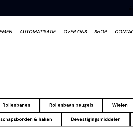
TEMEN
AUTOMATISATIE
OVER ONS
SHOP
CONTA
Rollenbanen
Rollenbaan beugels
Wielen
schapsborden & haken
Bevestigingsmiddelen