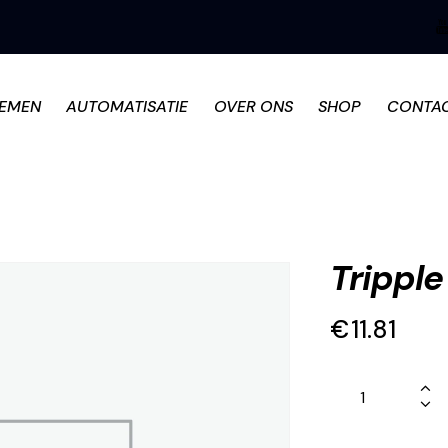
TEMEN
AUTOMATISATIE
OVER ONS
SHOP
CONTA
Tripple
€
11.81