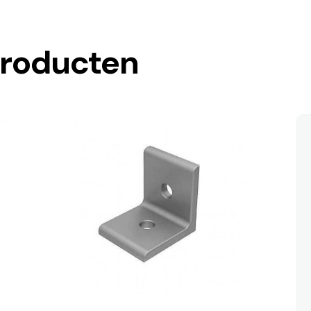
producten