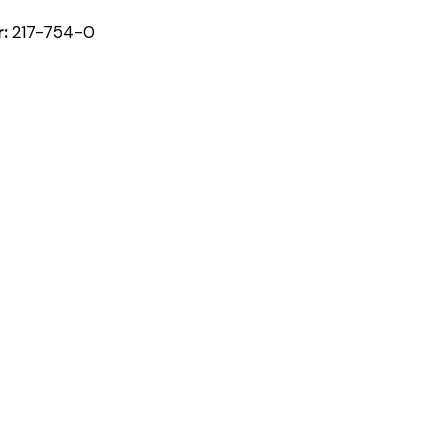
r:
217-754-0