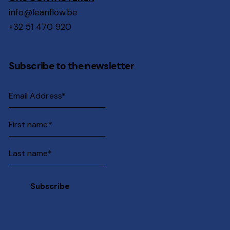
info@leanflow.be
+32 51 470 920
Subscribe to the newsletter