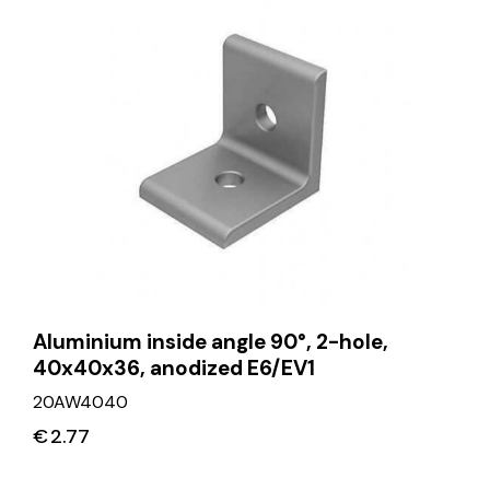
Aluminium inside angle 90°, 2-hole,
40x40x36, anodized E6/EV1
20AW4040
€
2.77