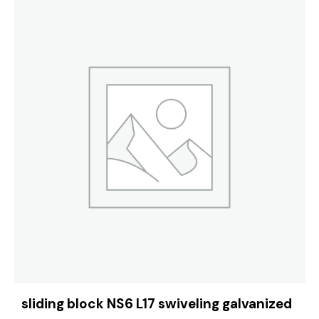
sliding block NS6 L17 swiveling galvanized