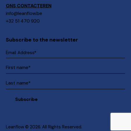
ONS CONTACTEREN
info@leanflow.be
+32 51 470 920
Subscribe to the newsletter
Leanflow
© 2026. All Rights Reserved.