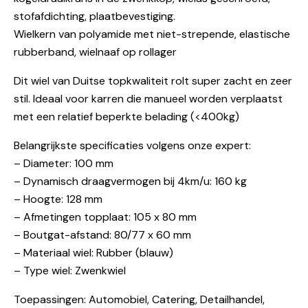
stofafdichting, plaatbevestiging.
Wielkern van polyamide met niet-strepende, elastische
rubberband, wielnaaf op rollager
Dit wiel van Duitse topkwaliteit rolt super zacht en zeer
stil. Ideaal voor karren die manueel worden verplaatst
met een relatief beperkte belading (<400kg)
Belangrijkste specificaties volgens onze expert:
– Diameter: 100 mm
– Dynamisch draagvermogen bij 4km/u: 160 kg
– Hoogte: 128 mm
– Afmetingen topplaat: 105 x 80 mm
– Boutgat-afstand: 80/77 x 60 mm
– Materiaal wiel: Rubber (blauw)
– Type wiel: Zwenkwiel
Toepassingen: Automobiel, Catering, Detailhandel,