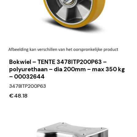
Bokwiel – TENTE 3478ITP200P63 –
polyurethaan – dia 200mm – max 350 kg
– 00032644
3478ITP200P63
€
48.18