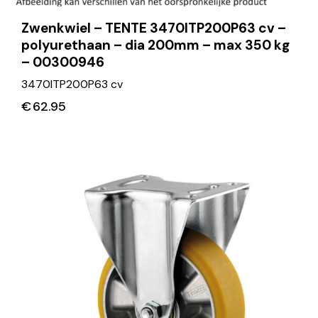
Zwenkwiel – TENTE 3470ITP200P63 cv –
polyurethaan – dia 200mm – max 350 kg
– 00300946
3470ITP200P63 cv
€
62.95