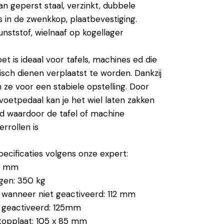
an geperst staal, verzinkt, dubbele
s in de zwenkkop, plaatbevestiging.
unststof, wielnaaf op kogellager
t is ideaal voor tafels, machines ed die
isch dienen verplaatst te worden. Dankzij
 ze voor een stabiele opstelling. Door
voetpedaal kan je het wiel laten zakken
d waardoor de tafel of machine
rrollen is
pecificaties volgens onze expert:
75 mm
gen: 350 kg
wanneer niet geactiveerd: 112 mm
geactiveerd: 125mm
topplaat: 105 x 85 mm