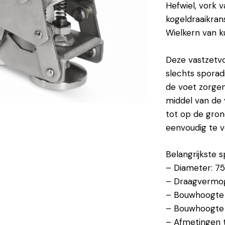
Hefwiel, vork v
kogeldraaikran
Wielkern van k
Deze vastzetvoe
slechts sporad
de voet zorgen
middel van de 
tot op de gron
eenvoudig te ve
Belangrijkste s
– Diameter: 
– Draagvermo
– Bouwhoogte 
– Bouwhoogte 
– Afmetingen 