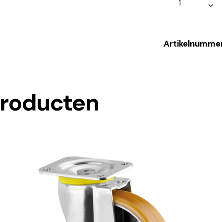
Artikelnumme
producten