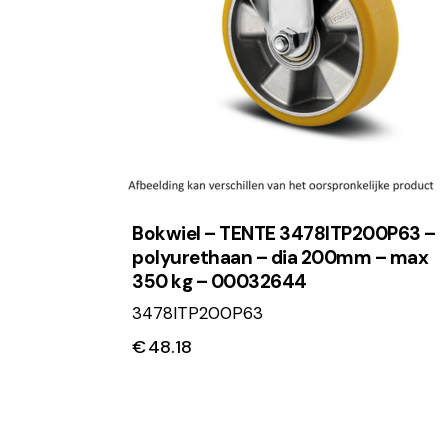
Bokwiel – TENTE 3478ITP200P63 –
polyurethaan – dia 200mm – max
350 kg – 00032644
3478ITP200P63
€
48.18