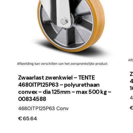
Z
Zwaarlast zwenkwiel – TENTE
4
4680ITP125P63 – polyurethaan
1
convex – dia 125mm – max 500 kg –
4
00834588
4680ITP125P63 Conv
€
65.64