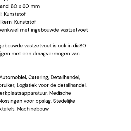
tand: 80 x 60 mm
l: Kunststof
lkern: Kunststof
Zwenkwiel met ingebouwde vastzetvoet
ngebouwde vastzetvoet is ook in dia80
krijgen met een draagvermogen van
Automobiel, Catering, Detailhandel,
bruiker, Logistiek voor de detailhandel,
erkplaatsapparatuur, Medische
plossingen voor opslag, Stedelijke
rktafels, Machinebouw