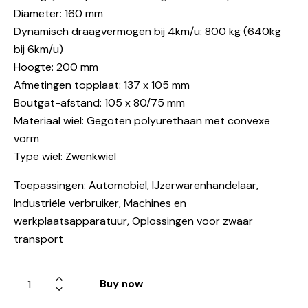
Diameter: 160 mm
Dynamisch draagvermogen bij 4km/u: 800 kg (640kg
bij 6km/u)
Hoogte: 200 mm
Afmetingen topplaat: 137 x 105 mm
Boutgat-afstand: 105 x 80/75 mm
Materiaal wiel: Gegoten polyurethaan met convexe
vorm
Type wiel: Zwenkwiel
Toepassingen: Automobiel, IJzerwarenhandelaar,
Industriële verbruiker, Machines en
werkplaatsapparatuur, Oplossingen voor zwaar
transport
Buy now