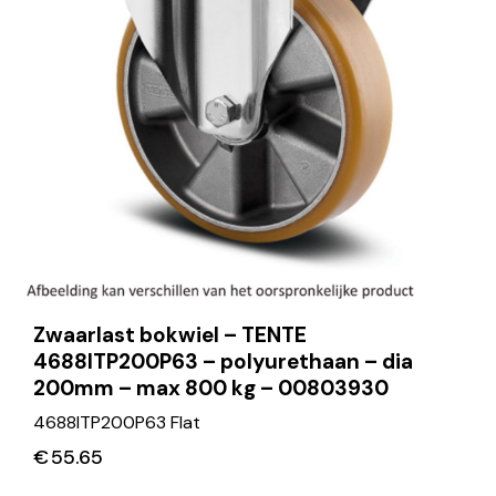
Zwaarlast bokwiel – TENTE
4688ITP200P63 – polyurethaan – dia
200mm – max 800 kg – 00803930
4688ITP200P63 Flat
€
55.65