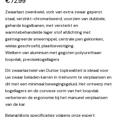
€
72.99
Zwaarlast zwenkwiel, vork van extra zwaar geperst
staal, verzinkt-chromatiseerd, voorzien van dubbele,
geharde kogelbanen, met versterkt en
warmtebehandelde lager stof afdichting met
geintegreerde smeernippel, centrale pen geklonken,
wielas geschroefd, plaatbevestiging.
Wielkern van aluminium met gegoten polyurethaan
loopvlak, precisiekogellagers
Dit zwaarlastwiel van Duitse topkwaliteit is ideaal voor
uw zwaar beladen karren in treinvorm te verplaatsen en
dit met een minimaal bewegingsgeluid. Het ontwerp met
kogellagers en de convexe vorm van het loopvlak
verbeteren de ergonomie bij het manueel verplaatsen
van de kar.
Belangrijkste specificaties volgens onze expert: