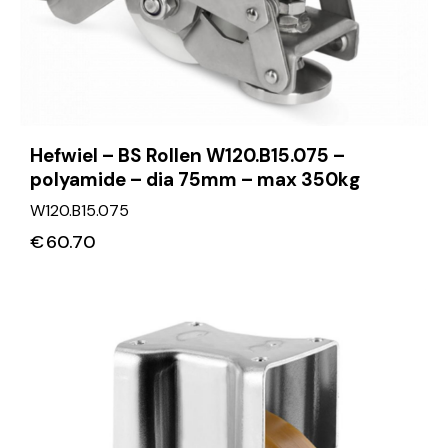
Hefwiel – BS Rollen W120.B15.075 –
polyamide – dia 75mm – max 350kg
W120.B15.075
€
60.70