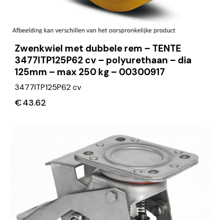
Zwenkwiel met dubbele rem – TENTE
3477ITP125P62 cv – polyurethaan – dia
125mm – max 250 kg – 00300917
3477ITP125P62 cv
€
43.62