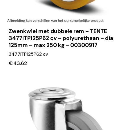
Zwenkwiel met dubbele rem – TENTE
3477ITP125P62 cv – polyurethaan – dia
125mm – max 250 kg – 00300917
3477ITP125P62 cv
€
43.62