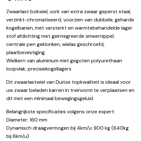
Zwaarlast bokwiel, vork van extra zwaar geperst staal,
verzinkt-chromatiseerd, voorzien van dubbele, geharde
kogelbanen, met versterkt en warmtebehandelde lager
stof afdichting met geintegreerde smeernippel,
centrale pen geklonken, wielas geschroefd,
plaatbevestiging.
Wielkern van aluminium met gegoten polyurethaan
loopvlak, precisiekogellagers
Dit zwaarlastwiel van Duitse topkwaliteit is ideaal voor
uw zwaar beladen karren in treinvorm te verplaatsen en
dit met een minimaal bewegingsgeluid.
Belangrijkste specificaties volgens onze expert:
Diameter: 160 mm
Dynamisch draagvermogen bij 4km/u: 800 kg (640kg
bij 6km/u)