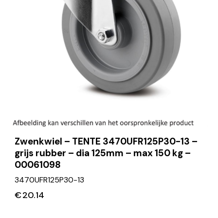
Zwenkwiel – TENTE 3470UFR125P30-13 –
grijs rubber – dia 125mm – max 150 kg –
00061098
3470UFR125P30-13
€
20.14