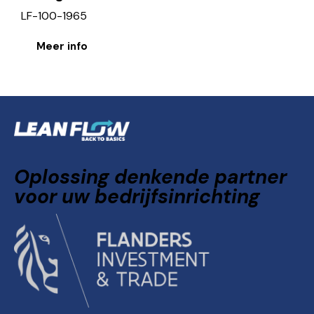
LF-100-1965
Meer info
Oplossing denkende partner
voor uw bedrijfsinrichting