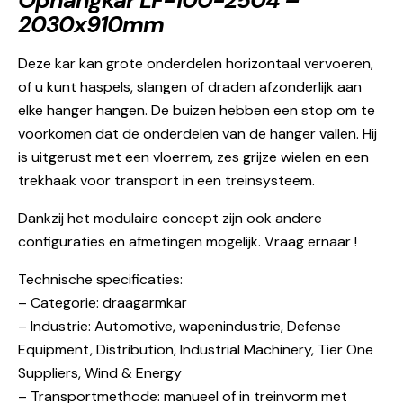
Ophangkar LF-100-2504 –
2030x910mm
Deze kar kan grote onderdelen horizontaal vervoeren,
of u kunt haspels, slangen of draden afzonderlijk aan
elke hanger hangen. De buizen hebben een stop om te
voorkomen dat de onderdelen van de hanger vallen. Hij
is uitgerust met een vloerrem, zes grijze wielen en een
trekhaak voor transport in een treinsysteem.
Dankzij het modulaire concept zijn ook andere
configuraties en afmetingen mogelijk. Vraag ernaar !
Technische specificaties:
– Categorie: draagarmkar
– Industrie: Automotive, wapenindustrie, Defense
Equipment, Distribution, Industrial Machinery, Tier One
Suppliers, Wind & Energy
– Transportmethode: manueel of in treinvorm met