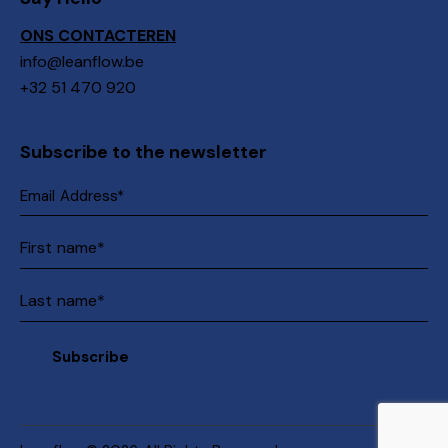
ONS CONTACTEREN
info@leanflow.be
+32 51 470 920
Subscribe to the newsletter