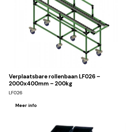
Verplaatsbare rollenbaan LF026 –
2000x400mm – 200kg
LF026
Meer info