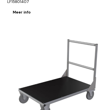
LF15801407
Meer info