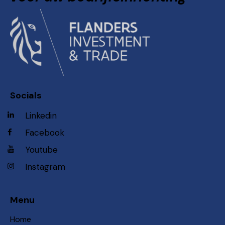
Socials
Linkedin
Facebook
Youtube
Instagram
Menu
Home