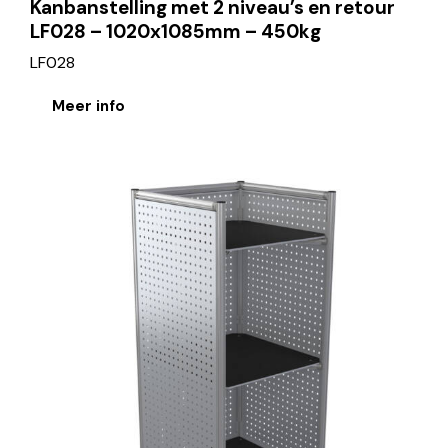
Kanbanstelling met 2 niveau’s en retour
LF028 – 1020x1085mm – 450kg
LF028
Meer info