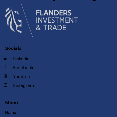
Socials
Linkedin
Facebook
Youtube
Instagram
Menu
Home