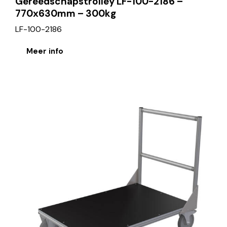
Gereedschapstrolley LF-100-2186 –
770x630mm – 300kg
LF-100-2186
Meer info