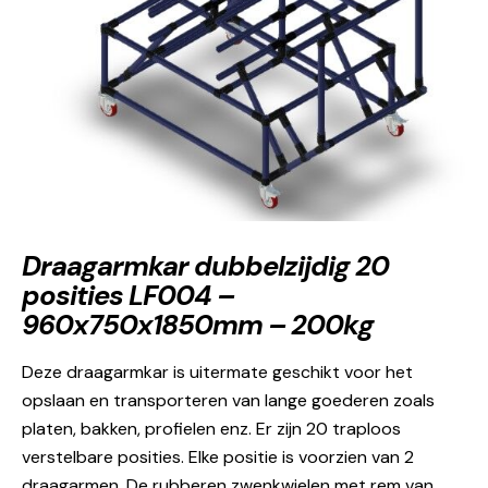
Draagarmkar dubbelzijdig 20
posities LF004 –
960x750x1850mm – 200kg
Deze draagarmkar is uitermate geschikt voor het
opslaan en transporteren van lange goederen zoals
platen, bakken, profielen enz. Er zijn 20 traploos
verstelbare posities. Elke positie is voorzien van 2
draagarmen. De rubberen zwenkwielen met rem van