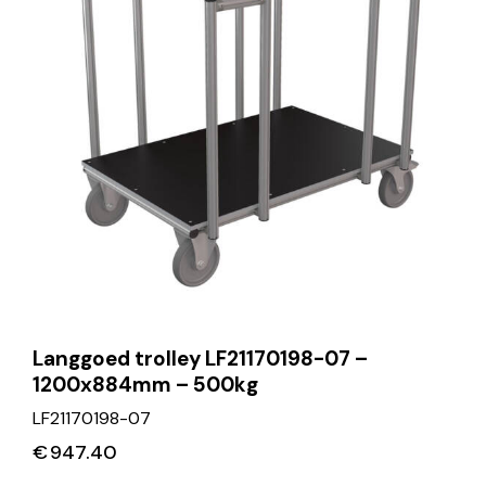
Langgoed trolley LF21170198-07 –
1200x884mm – 500kg
LF21170198-07
€
947.40