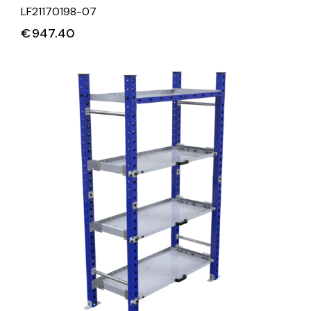
LF21170198-07
€
947.40