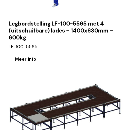
Legbordstelling LF-100-5565 met 4
(uitschuifbare) lades – 1400x630mm –
600kg
LF-100-5565
Meer info