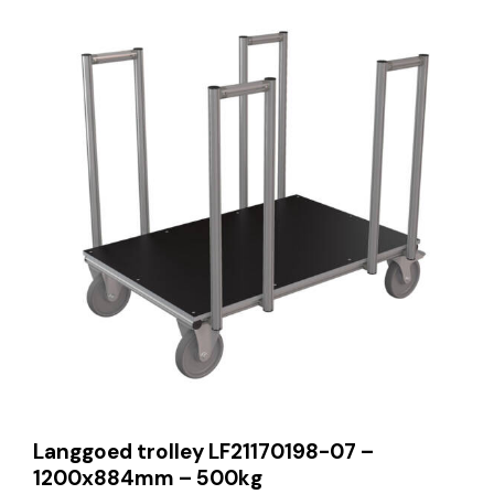
Langgoed trolley LF21170198-07 –
1200x884mm – 500kg