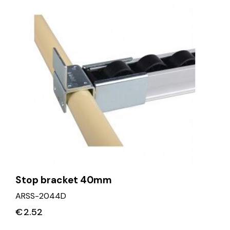
Stop bracket 40mm
ARSS-2044D
€
2.52