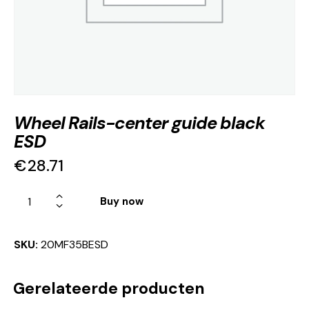
Wheel Rails-center guide black
ESD
€
28.71
Buy now
SKU:
20MF35BESD
Gerelateerde producten