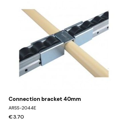
Connection bracket 40mm
ARSS-2044E
€
3.70