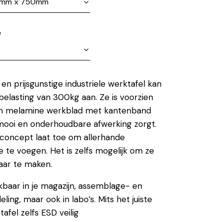
e
en prijsgunstige industriele werktafel kan
elasting van 300kg aan. Ze is voorzien
m melamine werkblad met kantenband
mooi en onderhoudbare afwerking zorgt.
concept laat toe om allerhande
e te voegen. Het is zelfs mogelijk om ze
aar te maken.
ikbaar in je magazijn, assemblage- en
ling, maar ook in labo’s. Mits het juiste
tafel zelfs ESD veilig