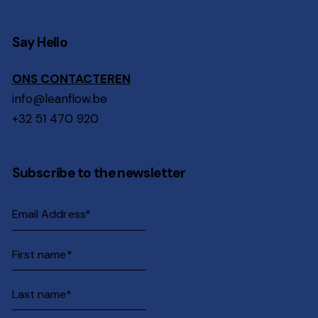
Say Hello
ONS CONTACTEREN
info@leanflow.be
+32 51 470 920
Subscribe to the newsletter