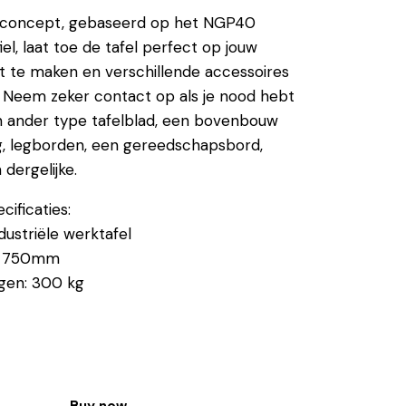
 concept, gebaseerd op het NGP40
el, laat toe de tafel perfect op jouw
 te maken en verschillende accessoires
 Neem zeker contact op als je nood hebt
n ander type tafelblad, een bovenbouw
g, legborden, een gereedschapsbord,
dergelijke.
ificaties:
dustriële werktafel
e: 750mm
gen: 300 kg
Buy now