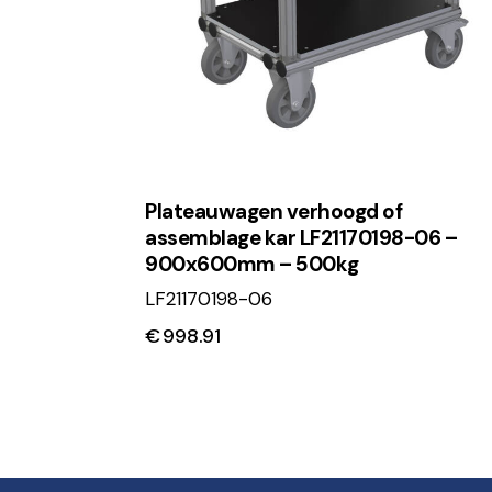
Plateauwagen verhoogd of
assemblage kar LF21170198-06 –
900x600mm – 500kg
LF21170198-06
€
998.91