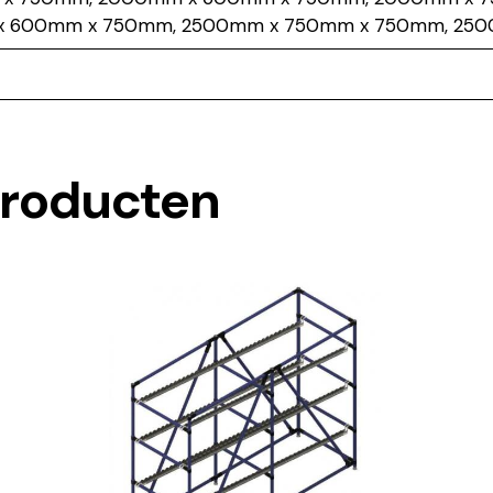
x 600mm x 750mm, 2500mm x 750mm x 750mm, 25
producten