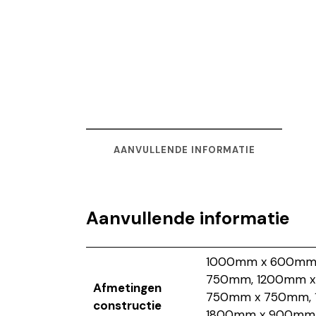
AANVULLENDE INFORMATIE
Aanvullende informatie
1000mm x 600mm 
750mm, 1200mm x
Afmetingen
750mm x 750mm, 
constructie
1800mm x 900mm