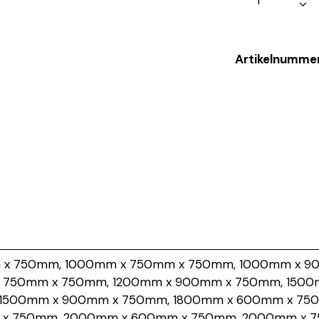
Artikelnumme
x 750mm, 1000mm x 750mm x 750mm, 1000mm x 9
 750mm x 750mm, 1200mm x 900mm x 750mm, 1500
1500mm x 900mm x 750mm, 1800mm x 600mm x 75
 x 750mm, 2000mm x 600mm x 750mm, 2000mm x 