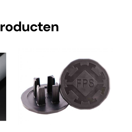
producten