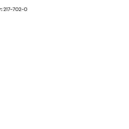
r:
217-702-0