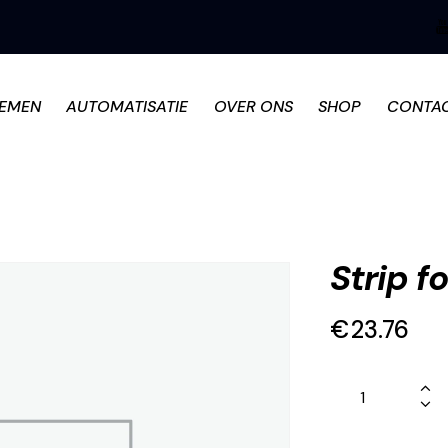
TEMEN
AUTOMATISATIE
OVER ONS
SHOP
CONTA
Strip f
€
23.76