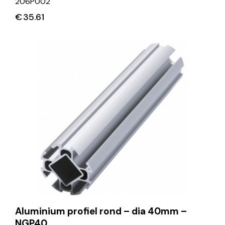
206P002
€
35.61
Aluminium profiel rond – dia 40mm –
NGP40