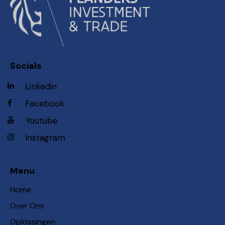
Socials
Linkedin
Facebook
Youtube
Instagram
Menu
Home
Over Ons
Oplossingen