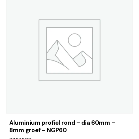
Aluminium profiel rond – dia 60mm –
8mm groef – NGP60