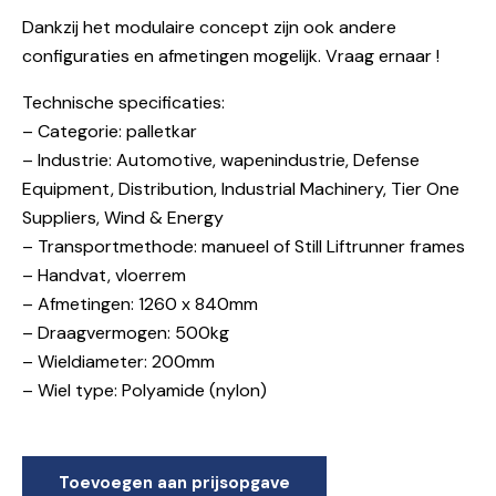
Dankzij het modulaire concept zijn ook andere
configuraties en afmetingen mogelijk. Vraag ernaar !
Technische specificaties:
– Categorie: palletkar
– Industrie: Automotive, wapenindustrie, Defense
Equipment, Distribution, Industrial Machinery, Tier One
Suppliers, Wind & Energy
– Transportmethode: manueel of Still Liftrunner frames
– Handvat, vloerrem
– Afmetingen: 1260 x 840mm
– Draagvermogen: 500kg
– Wieldiameter: 200mm
– Wiel type: Polyamide (nylon)
Toevoegen aan prijsopgave