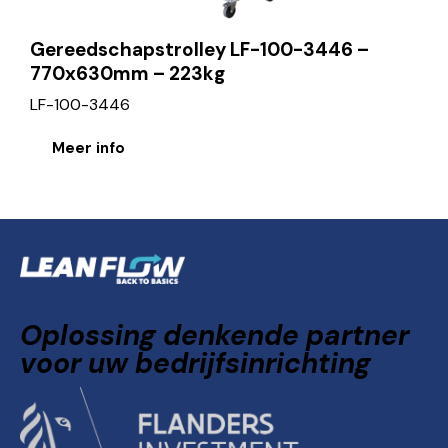
Gereedschapstrolley LF-100-3446 –
770x630mm – 223kg
LF-100-3446
Meer info
Oplossing denkende partner
voor uw bedrijfsinrichting