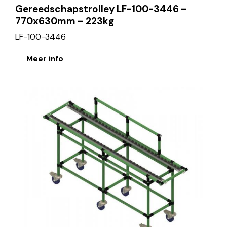
Gereedschapstrolley LF-100-3446 –
770x630mm – 223kg
LF-100-3446
Meer info