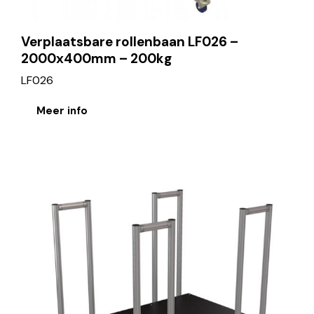
Verplaatsbare rollenbaan LF026 –
2000x400mm – 200kg
LF026
Meer info