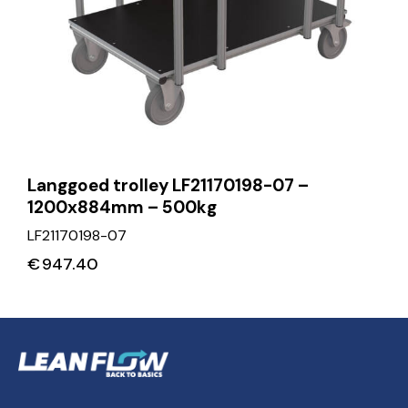
Langgoed trolley LF21170198-07 –
1200x884mm – 500kg
LF21170198-07
€
947.40