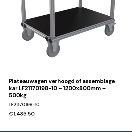
Plateauwagen verhoogd of assemblage
kar LF21170198-10 – 1200x800mm –
500kg
LF21170198-10
€
1,435.50