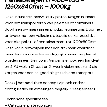
Plateauwagen LF-100-1150 –
1260x840mm – 1000kg
Deze industriële heavy-duty plateauwagen is ideaal
voor het transporteren van paletten of containers
doorheen uw magazijn en productieomgeving. Door het
ontwerp met een volledig plateau is de kar geschikt
voor elke pallet- of containermaat tot 1200x800mm.
Deze kar is ontworpen met een trekhaak waardoor
meerdere van deze karren tegelijk kunnen verplaatst
worden in een treinvorm. Verder is er ook een handvat
en 4 PU wielen (2 vast en 2 zwenkwielen met rem) die
zorgen voor een zo goed als geluidsloos transport.
Dankzij het modulaire concept zijn ook andere
configuraties en afmetingen mogelijk. Vraag ernaar !
Technische specificaties:
– Categorie: plateauwagen