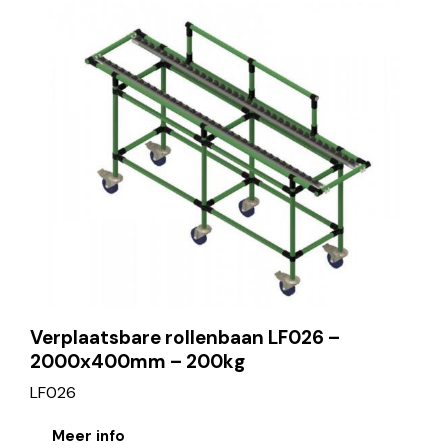
Verplaatsbare rollenbaan LF026 –
2000x400mm – 200kg
LF026
Meer info