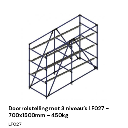
Doorrolstelling met 3 niveau’s LF027 –
700x1500mm – 450kg
LF027