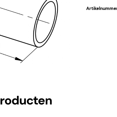
Artikelnumme
producten