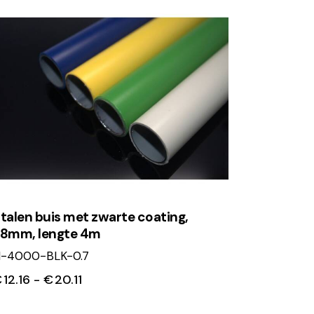
talen buis met zwarte coating,
8mm, lengte 4m
-4000-BLK-0.7
€
12.16
-
€
20.11