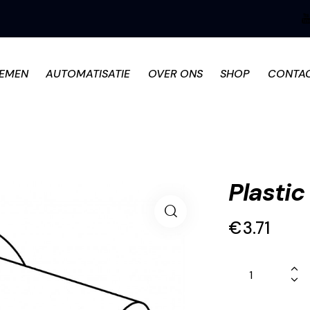
TEMEN
AUTOMATISATIE
OVER ONS
SHOP
CONTA
Plastic
€
3.71