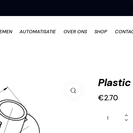
TEMEN
AUTOMATISATIE
OVER ONS
SHOP
CONTA
Plastic
€
2.70