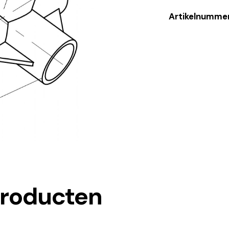
Artikelnumme
producten