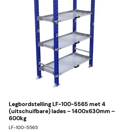
Legbordstelling LF-100-5565 met 4
(uitschuifbare) lades – 1400x630mm –
600kg
LF-100-5565