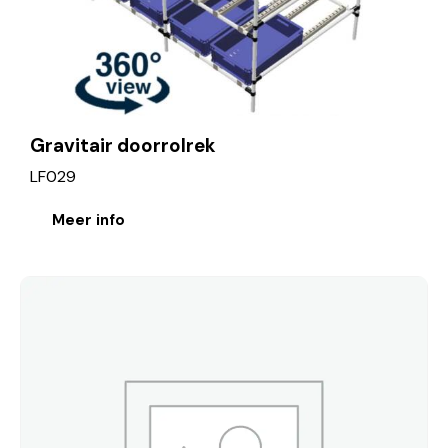
Gravitair doorrolrek
LF029
Meer info