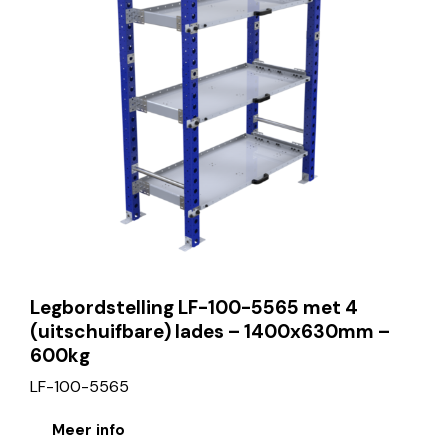
Legbordstelling LF-100-5565 met 4
(uitschuifbare) lades – 1400x630mm –
600kg
LF-100-5565
Meer info