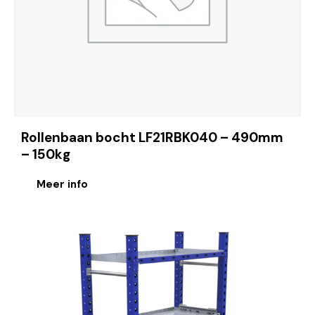
Rollenbaan bocht LF21RBK040 – 490mm
– 150kg
Meer info