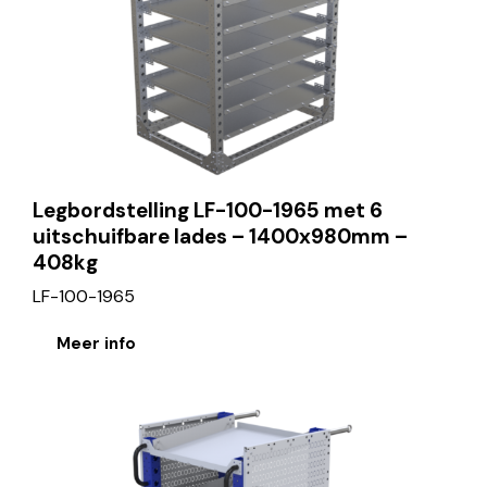
Legbordstelling LF-100-1965 met 6
uitschuifbare lades – 1400x980mm –
408kg
LF-100-1965
Meer info