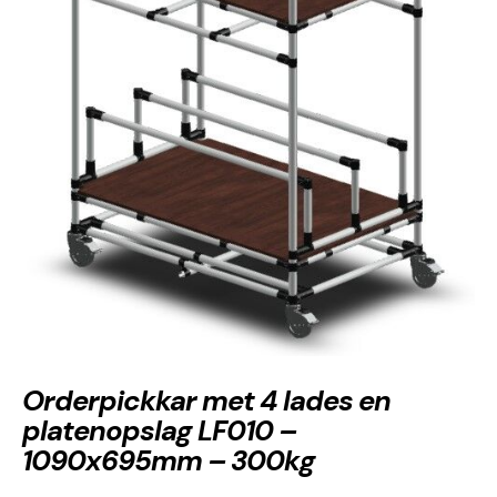
Orderpickkar met 4 lades en
platenopslag LF010 –
1090x695mm – 300kg