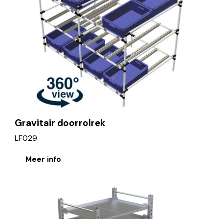
Gravitair doorrolrek
LF029
Meer info