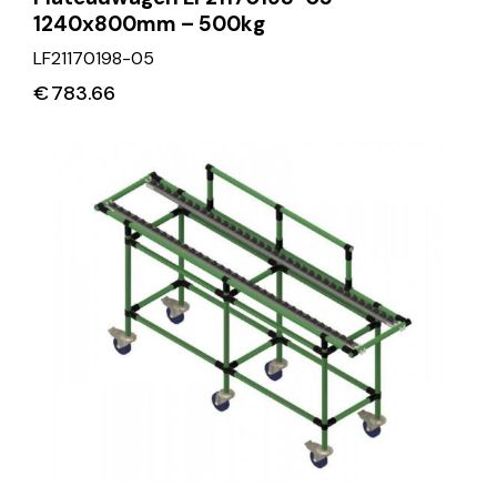
1240x800mm – 500kg
LF21170198-05
€
783.66