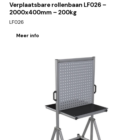
Verplaatsbare rollenbaan LF026 –
2000x400mm – 200kg
LF026
Meer info