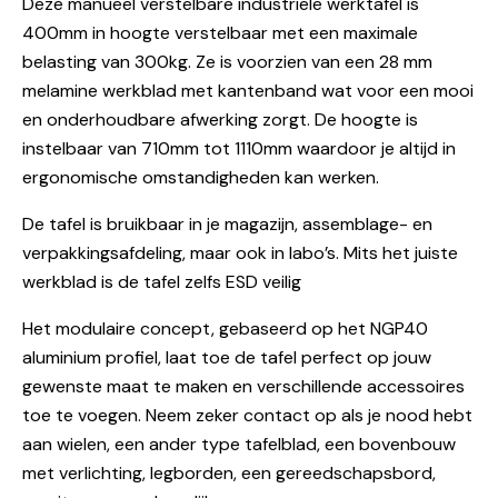
Deze manueel verstelbare industriele werktafel is
400mm in hoogte verstelbaar met een maximale
belasting van 300kg. Ze is voorzien van een 28 mm
melamine werkblad met kantenband wat voor een mooi
en onderhoudbare afwerking zorgt. De hoogte is
instelbaar van 710mm tot 1110mm waardoor je altijd in
ergonomische omstandigheden kan werken.
De tafel is bruikbaar in je magazijn, assemblage- en
verpakkingsafdeling, maar ook in labo’s. Mits het juiste
werkblad is de tafel zelfs ESD veilig
Het modulaire concept, gebaseerd op het NGP40
aluminium profiel, laat toe de tafel perfect op jouw
gewenste maat te maken en verschillende accessoires
toe te voegen. Neem zeker contact op als je nood hebt
aan wielen, een ander type tafelblad, een bovenbouw
met verlichting, legborden, een gereedschapsbord,