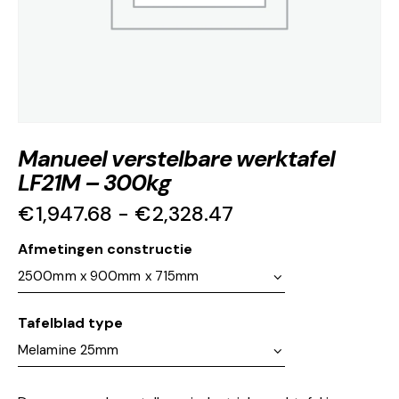
Manueel verstelbare werktafel
LF21M – 300kg
€
1,947.68
-
€
2,328.47
Afmetingen constructie
Tafelblad type