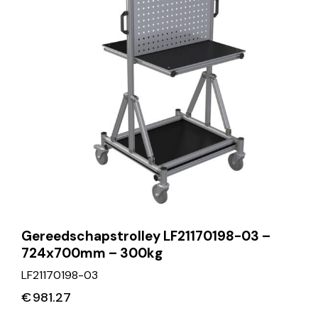
Gereedschapstrolley LF21170198-03 –
724x700mm – 300kg
LF21170198-03
€
981.27