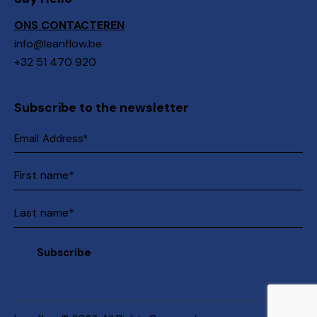
ONS CONTACTEREN
info@leanflow.be
+32 51 470 920
Subscribe to the newsletter