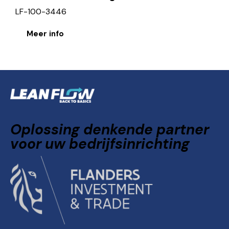
LF-100-3446
Meer info
Oplossing denkende partner
voor uw bedrijfsinrichting