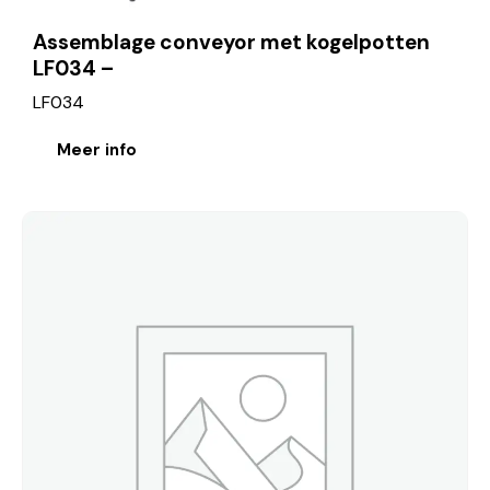
Assemblage conveyor met kogelpotten
LF034 –
LF034
Meer info