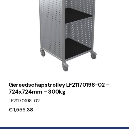
Gereedschapstrolley LF21170198-02 –
724x724mm – 300kg
LF21170198-02
€
1,555.38