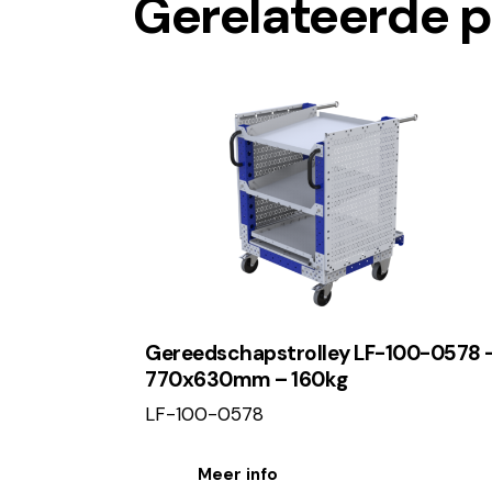
Gerelateerde 
Gereedschapstrolley LF-100-0578 
770x630mm – 160kg
LF-100-0578
Meer info