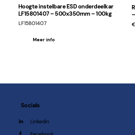
Hoogte instelbare ESD onderdeelkar
R
LF15801407 – 500x350mm – 100kg
–
LF15801407
Meer info
Socials
Linkedin
Facebook