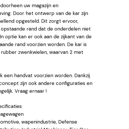
doorheen uw magazijn en
ing. Door het ontwerp van de kar zijn
hellend opgesteld. Dit zorgt ervoor,
opstaande rand dat de onderdelen niet
In optie kan er ook aan de zijkant van de
aande rand voorzien worden. De kar is
4 rubber zwenkwielen, waarvan 2 met
ok een handvat voorzien worden. Dankzij
concept zijn ook andere configuraties en
elijk. Vraag ernaar !
ificaties:
etagewagen
utomotive, wapenindustrie, Defense