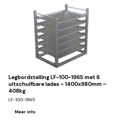
Legbordstelling LF-100-1965 met 6
uitschuifbare lades – 1400x980mm –
408kg
LF-100-1965
Meer info