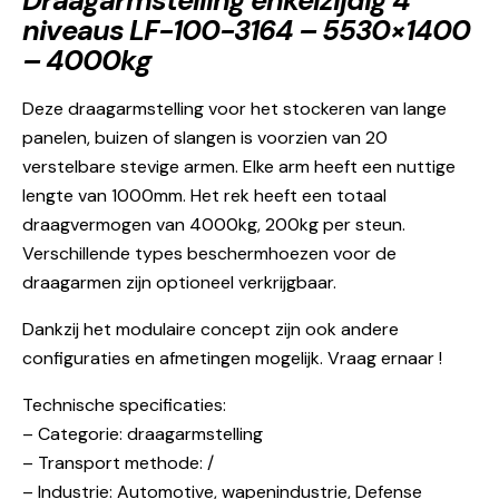
Draagarmstelling enkelzijdig 4
niveaus LF-100-3164 – 5530×1400
– 4000kg
Deze draagarmstelling voor het stockeren van lange
panelen, buizen of slangen is voorzien van 20
verstelbare stevige armen. Elke arm heeft een nuttige
lengte van 1000mm. Het rek heeft een totaal
draagvermogen van 4000kg, 200kg per steun.
Verschillende types beschermhoezen voor de
draagarmen zijn optioneel verkrijgbaar.
Dankzij het modulaire concept zijn ook andere
configuraties en afmetingen mogelijk. Vraag ernaar !
Technische specificaties:
– Categorie: draagarmstelling
– Transport methode: /
– Industrie: Automotive, wapenindustrie, Defense