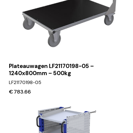
Plateauwagen LF21170198-05 –
1240x800mm – 500kg
LF21170198-05
€
783.66