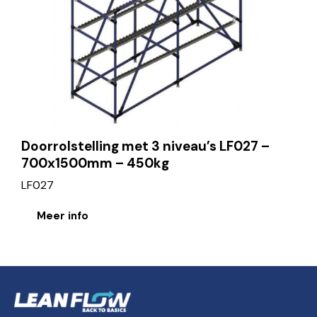
Doorrolstelling met 3 niveau’s LF027 –
700x1500mm – 450kg
LF027
Meer info