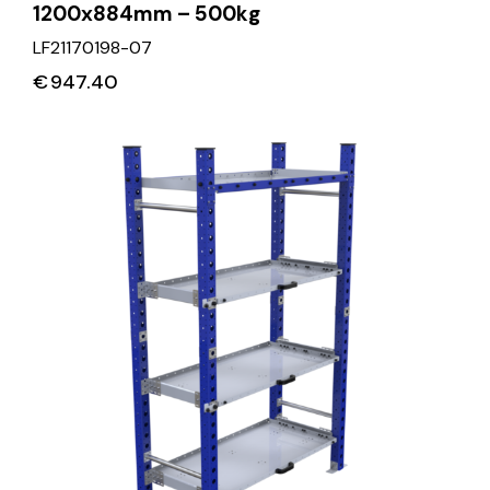
1200x884mm – 500kg
LF21170198-07
€
947.40