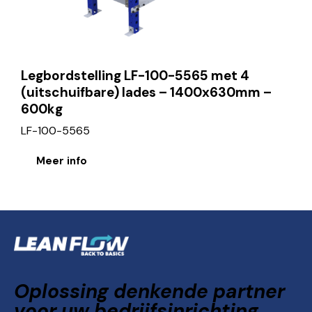
Legbordstelling LF-100-5565 met 4
(uitschuifbare) lades – 1400x630mm –
600kg
LF-100-5565
Meer info
Oplossing denkende partner
voor uw bedrijfsinrichting