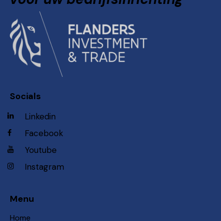
Socials
Linkedin
Facebook
Youtube
Instagram
Menu
Home