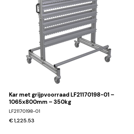
Kar met grijpvoorraad LF21170198-01 –
1065x800mm – 350kg
LF21170198-01
€
1,225.53