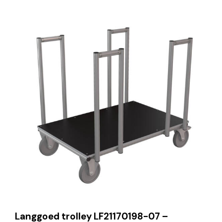
Langgoed trolley LF21170198-07 –