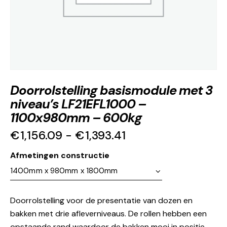
Doorrolstelling basismodule met 3
niveau’s LF21EFL1000 –
1100x980mm – 600kg
€
1,156.09
-
€
1,393.41
Afmetingen constructie
Doorrolstelling voor de presentatie van dozen en
bakken met drie afleverniveaus. De rollen hebben een
opstaande rand waardoor de bakken mooi in positie