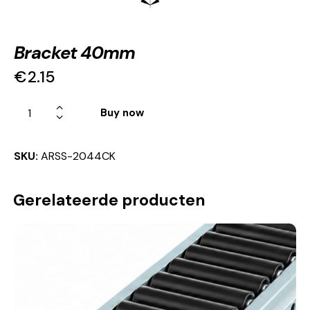
Bracket 40mm
€
2.15
Buy now
SKU:
ARSS-2044CK
Gerelateerde producten