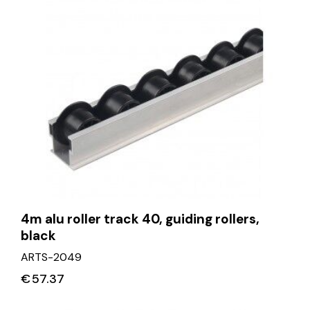
4m alu roller track 40, guiding rollers,
black
ARTS-2049
€
57.37