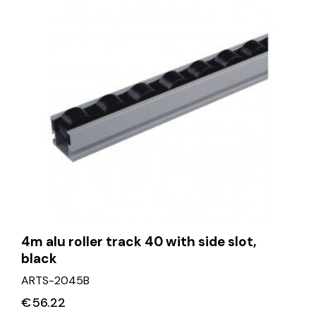
4m alu roller track 40 with side slot,
black
ARTS-2045B
€
56.22