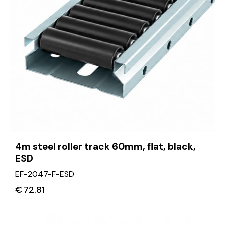
4m steel roller track 60mm, flat, black,
ESD
EF-2047-F-ESD
€
72.81