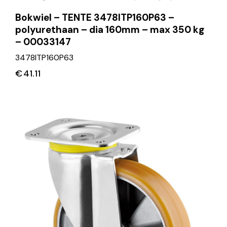
Bokwiel – TENTE 3478ITP160P63 –
polyurethaan – dia 160mm – max 350 kg
– 00033147
3478ITP160P63
€
41.11