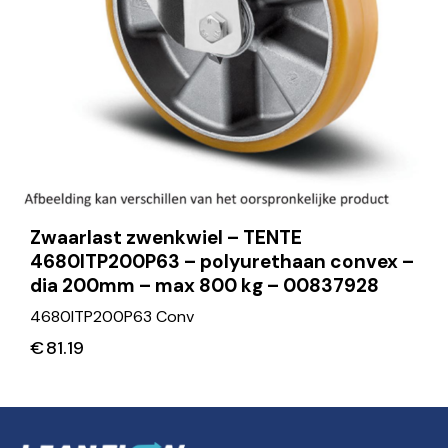
Zwaarlast zwenkwiel – TENTE
4680ITP200P63 – polyurethaan convex –
dia 200mm – max 800 kg – 00837928
4680ITP200P63 Conv
€
81.19