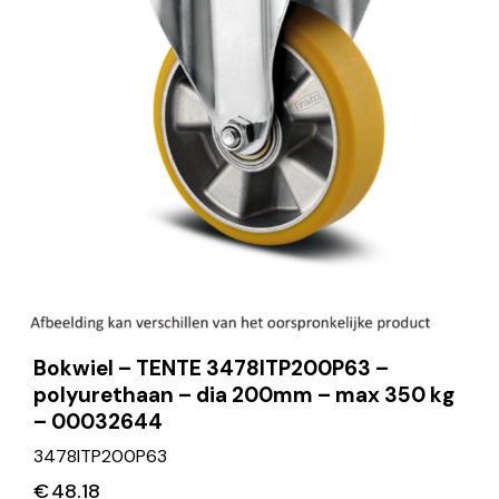
Bokwiel – TENTE 3478ITP200P63 –
polyurethaan – dia 200mm – max 350 kg
– 00032644
3478ITP200P63
€
48.18