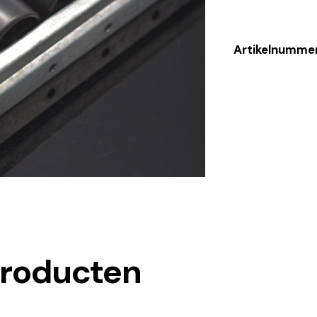
Artikelnumme
producten