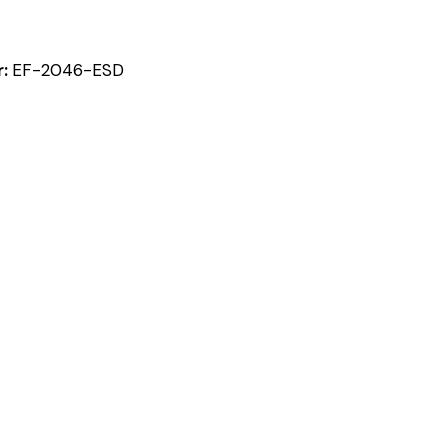
r:
EF-2046-ESD