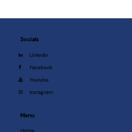
Socials
Linkedin
Facebook
Youtube
Instagram
Menu
Home