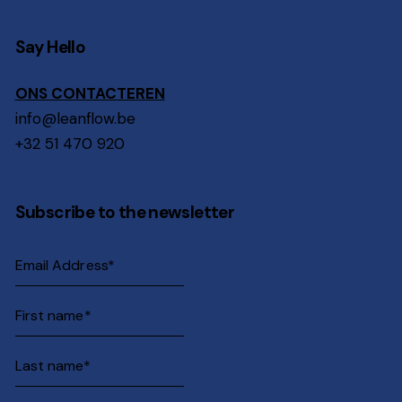
Say Hello
ONS CONTACTEREN
info@leanflow.be
+32 51 470 920
Subscribe to the newsletter