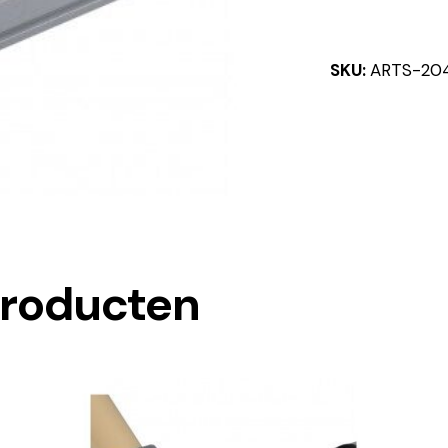
SKU:
ARTS-20
producten