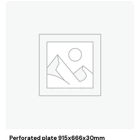
Perforated plate 915x666x30mm