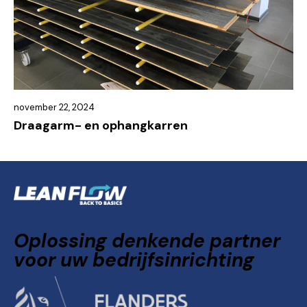
november 22, 2024
Draagarm- en ophangkarren
Oplossing denkende partner
voor uw bedrijfsinrichting